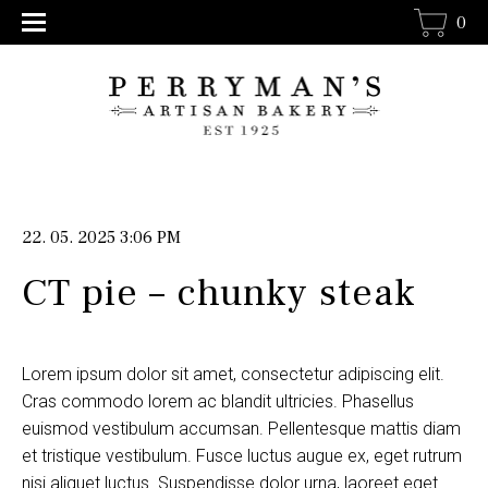
0
22. 05. 2025 3:06 PM
CT pie – chunky steak
Lorem ipsum dolor sit amet, consectetur adipiscing elit.
Cras commodo lorem ac blandit ultricies. Phasellus
euismod vestibulum accumsan. Pellentesque mattis diam
et tristique vestibulum. Fusce luctus augue ex, eget rutrum
nisi aliquet luctus. Suspendisse dolor urna, laoreet eget