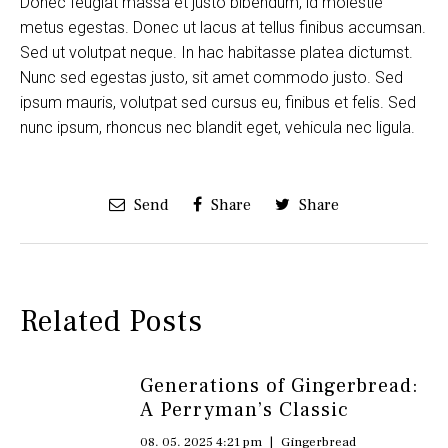
Donec feugiat massa et justo bibendum, id molestie
metus egestas. Donec ut lacus at tellus finibus accumsan.
Sed ut volutpat neque. In hac habitasse platea dictumst.
Nunc sed egestas justo, sit amet commodo justo. Sed
ipsum mauris, volutpat sed cursus eu, finibus et felis. Sed
nunc ipsum, rhoncus nec blandit eget, vehicula nec ligula.
Send
Share
Share
Related Posts
Generations of Gingerbread:
A Perryman’s Classic
08. 05. 2025 4:21 pm
|
Gingerbread