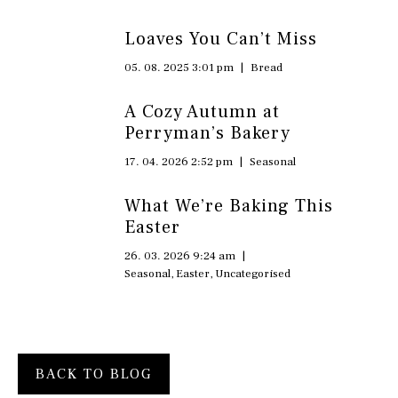
Loaves You Can’t Miss
05. 08. 2025 3:01 pm
|
Bread
A Cozy Autumn at
Perryman’s Bakery
17. 04. 2026 2:52 pm
|
Seasonal
What We’re Baking This
Easter
26. 03. 2026 9:24 am
|
Seasonal
,
Easter
,
Uncategorised
BACK TO BLOG