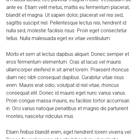
ante ex. Etiam velit metus, mattis eu fermentum placerat,
blandit et magna. Ut sapien dolor, placerat vel nisi sed,
sagittis suscipit nisl. Pellentesque lectus nisi, hendrerit id
nulla sed, molestie facilisis risus. Proin eget consectetur
tellus. Nulla malesuada eget ex vitae vestibulum.
Morbi et sem at lectus dapibus aliquet. Donec semper et
eros fermentum elementum. Cras at lacus vel mauris
ullamcorper eleifend in sit amet lorem. Praesent rhoncus
diam nec nibh consequat dapibus. Curabitur vitae risus
enim. Mauris erat odio, volutpat id nisl vitae, rhoncus
consequat elit. Donec id mauris eget nunc varius varius.
Proin congue massa mauris, eu facilisis tortor accumsan
in. Orci varius natoque penatibus et magnis dis parturient
montes, nascetur ridiculus mus.
Etiam finibus blandit enim, eget hendrerit lorem viverra vel.