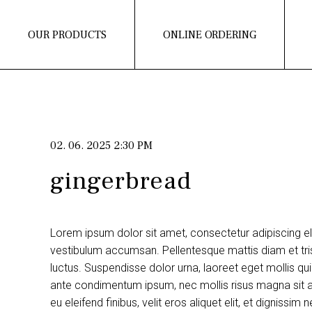
OUR PRODUCTS
ONLINE ORDERING
02. 06. 2025 2:30 PM
gingerbread
Lorem ipsum dolor sit amet, consectetur adipiscing e
vestibulum accumsan. Pellentesque mattis diam et tris
luctus. Suspendisse dolor urna, laoreet eget mollis q
ante condimentum ipsum, nec mollis risus magna sit am
eu eleifend finibus, velit eros aliquet elit, et dignissi