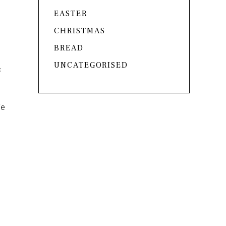
EASTER
CHRISTMAS
BREAD
UNCATEGORISED
c
ie