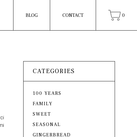
BLOG
CONTACT
0
CATEGORIES
100 YEARS
FAMILY
SWEET
ci
SEASONAL
mi
GINGERBREAD