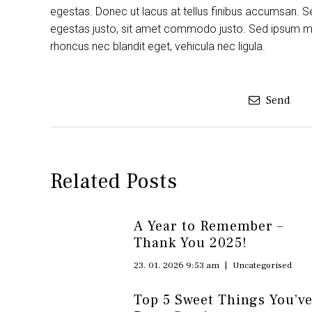
egestas. Donec ut lacus at tellus finibus accumsan. S
egestas justo, sit amet commodo justo. Sed ipsum maur
rhoncus nec blandit eget, vehicula nec ligula.
Send
Related Posts
A Year to Remember –
Thank You 2025!
23. 01. 2026 9:53 am
|
Uncategorised
Top 5 Sweet Things You’v