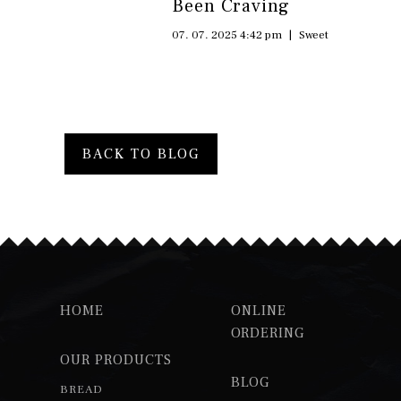
Been Craving
07. 07. 2025 4:42 pm
|
Sweet
BACK TO BLOG
HOME
ONLINE
ORDERING
OUR PRODUCTS
BLOG
BREAD