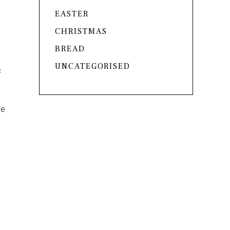
EASTER
CHRISTMAS
BREAD
UNCATEGORISED
c
ie