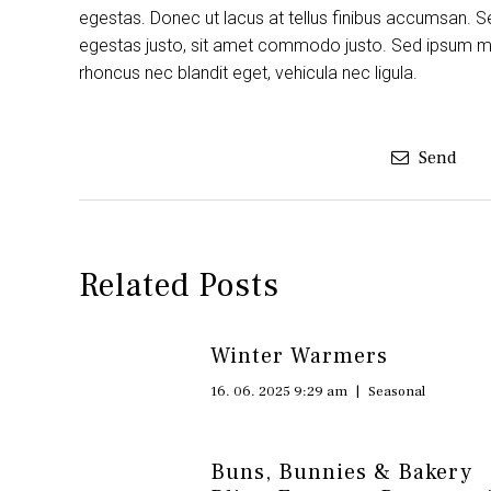
egestas. Donec ut lacus at tellus finibus accumsan. S
egestas justo, sit amet commodo justo. Sed ipsum maur
rhoncus nec blandit eget, vehicula nec ligula.
Send
Related Posts
Winter Warmers
16. 06. 2025 9:29 am
|
Seasonal
Buns, Bunnies & Bakery