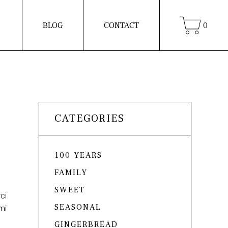
BLOG
CONTACT
0
CATEGORIES
100 YEARS
FAMILY
SWEET
ci
SEASONAL
mi
GINGERBREAD