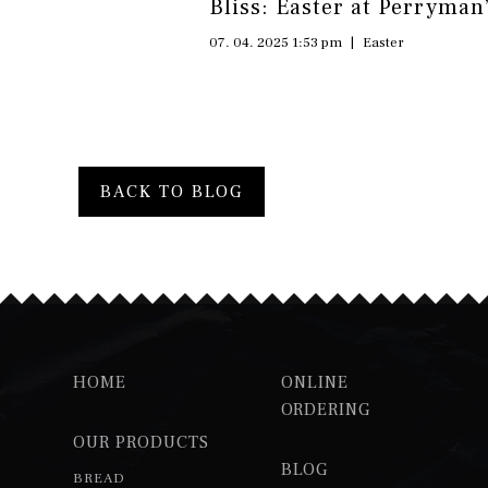
Bliss: Easter at Perryman
07. 04. 2025 1:53 pm
|
Easter
BACK TO BLOG
HOME
ONLINE
ORDERING
OUR PRODUCTS
BLOG
BREAD