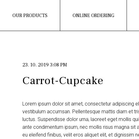
OUR PRODUCTS
ONLINE ORDERING
23. 10. 2019 3:08 PM
Carrot-Cupcake
Lorem ipsum dolor sit amet, consectetur adipiscing e
vestibulum accumsan. Pellentesque mattis diam et tris
luctus. Suspendisse dolor urna, laoreet eget mollis q
ante condimentum ipsum, nec mollis risus magna sit am
eu eleifend finibus, velit eros aliquet elit, et dignissi