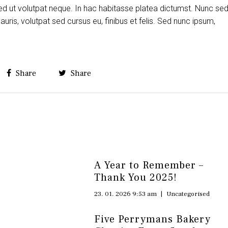
ed ut volutpat neque. In hac habitasse platea dictumst. Nunc se
is, volutpat sed cursus eu, finibus et felis. Sed nunc ipsum,
Share
Share
A Year to Remember –
Thank You 2025!
23. 01. 2026 9:53 am
|
Uncategorised
Five Perrymans Bakery