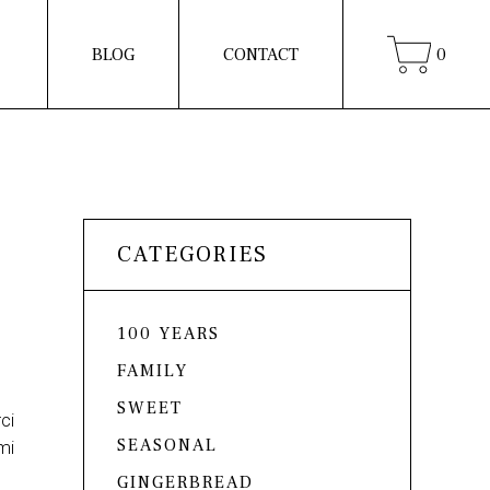
BLOG
CONTACT
0
CATEGORIES
100 YEARS
FAMILY
SWEET
ci
SEASONAL
mi
GINGERBREAD