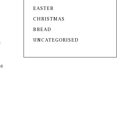
EASTER
CHRISTMAS
BREAD
UNCATEGORISED
c
ie