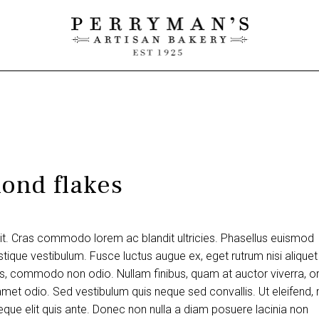
mond flakes
lit. Cras commodo lorem ac blandit ultricies. Phasellus euismod
tique vestibulum. Fusce luctus augue ex, eget rutrum nisi aliquet
uis, commodo non odio. Nullam finibus, quam at auctor viverra, or
et odio. Sed vestibulum quis neque sed convallis. Ut eleifend, 
m neque elit quis ante. Donec non nulla a diam posuere lacinia non