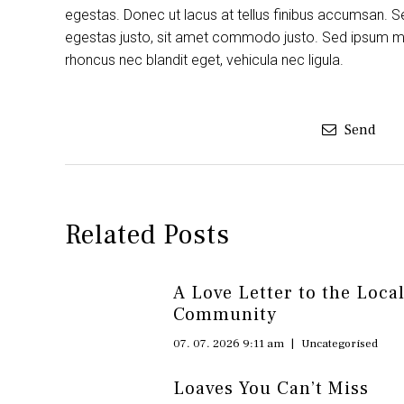
egestas. Donec ut lacus at tellus finibus accumsan. S
egestas justo, sit amet commodo justo. Sed ipsum maur
rhoncus nec blandit eget, vehicula nec ligula.
Send
Related Posts
A Love Letter to the Loca
Community
07. 07. 2026 9:11 am
|
Uncategorised
Loaves You Can’t Miss