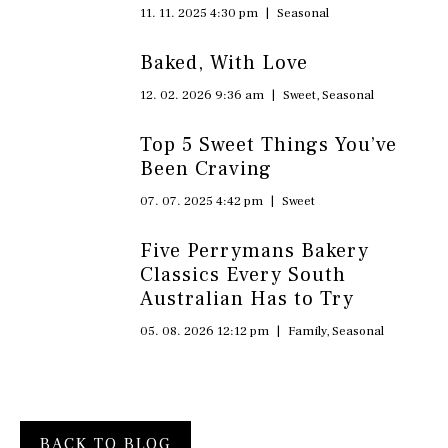
11. 11. 2025 4:30 pm
|
Seasonal
Baked, With Love
12. 02. 2026 9:36 am
|
Sweet
,
Seasonal
Top 5 Sweet Things You’ve
Been Craving
07. 07. 2025 4:42 pm
|
Sweet
Five Perrymans Bakery
Classics Every South
Australian Has to Try
05. 08. 2026 12:12 pm
|
Family
,
Seasonal
BACK TO BLOG