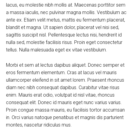
lacus, eu molestie nibh mollis at. Maecenas porttitor sem
a massa iaculis, nec pulvinar magna mollis. Vestibulum ac
ante ex. Etiam velit metus, mattis eu fermentum placerat,
blandit et magna. Ut sapien dolor, placerat vel nisi sed,
sagittis suscipit nisl. Pellentesque lectus nisi, hendrerit id
nulla sed, molestie facilisis risus. Proin eget consectetur
tellus. Nulla malesuada eget ex vitae vestibulum.
Morbi et sem at lectus dapibus aliquet. Donec semper et
eros fermentum elementum. Cras at lacus vel mauris
ullamcorper eleifend in sit amet lorem. Praesent rhoncus
diam nec nibh consequat dapibus. Curabitur vitae risus
enim. Mauris erat odio, volutpat id nisl vitae, rhoncus
consequat elit. Donec id mauris eget nunc varius varius.
Proin congue massa mauris, eu facilisis tortor accumsan
in. Orci varius natoque penatibus et magnis dis parturient
montes, nascetur ridiculus mus.