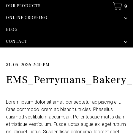
0
OUR PRODUCTS
ONLINE ORDERING
BLOG
CONTACT
31. 05. 2026 2:40 PM
EMS_Perrymans_Bakery
Lorem ipsum dolor sit amet, consectetur adipiscing elit.
Cras commodo lorem ac blandit ultricies. Phasellus
euismod vestibulum accumsan. Pellentesque mattis diam
et tristique vestibulum. Fusce luctus augue ex, eget rutrum
nisi aliquet luctus. Suspendisse dolor urna, laoreet eget