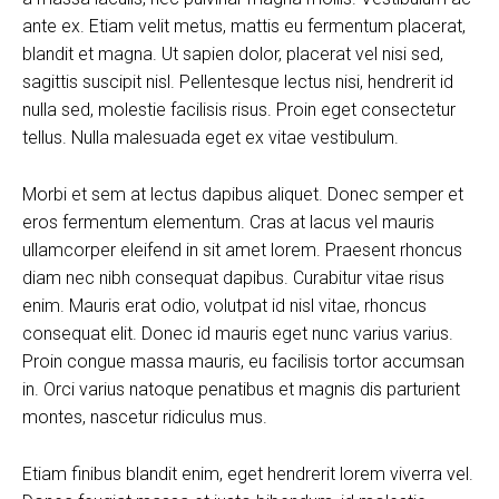
ante ex. Etiam velit metus, mattis eu fermentum placerat,
blandit et magna. Ut sapien dolor, placerat vel nisi sed,
sagittis suscipit nisl. Pellentesque lectus nisi, hendrerit id
nulla sed, molestie facilisis risus. Proin eget consectetur
tellus. Nulla malesuada eget ex vitae vestibulum.
Morbi et sem at lectus dapibus aliquet. Donec semper et
eros fermentum elementum. Cras at lacus vel mauris
ullamcorper eleifend in sit amet lorem. Praesent rhoncus
diam nec nibh consequat dapibus. Curabitur vitae risus
enim. Mauris erat odio, volutpat id nisl vitae, rhoncus
consequat elit. Donec id mauris eget nunc varius varius.
Proin congue massa mauris, eu facilisis tortor accumsan
in. Orci varius natoque penatibus et magnis dis parturient
montes, nascetur ridiculus mus.
Etiam finibus blandit enim, eget hendrerit lorem viverra vel.