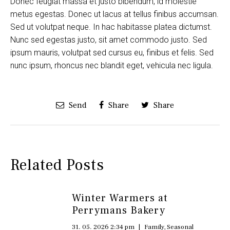
Donec feugiat massa et justo bibendum, id molestie
metus egestas. Donec ut lacus at tellus finibus accumsan.
Sed ut volutpat neque. In hac habitasse platea dictumst.
Nunc sed egestas justo, sit amet commodo justo. Sed
ipsum mauris, volutpat sed cursus eu, finibus et felis. Sed
nunc ipsum, rhoncus nec blandit eget, vehicula nec ligula.
Send
Share
Share
Related Posts
Winter Warmers at
Perrymans Bakery
31. 05. 2026 2:34 pm
|
Family
,
Seasonal