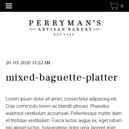
0
20. 03. 2020 11:22 AM
mixed-baguette-platter
Lorem ipsum dolor sit amet, consectetur adipiscing elit.
Cras commodo lorem ac blandit ultricies. Phasellus
euismod vestibulum accumsan. Pellentesque mattis diam
et tristique vestibulum. Fusce luctus augue ex, eget rutrum
nisi aliquet luctus. Suspendisse dolor urna, laoreet eget