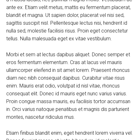
ante ex. Etiam velit metus, mattis eu fermentum placerat,
blandit et magna. Ut sapien dolor, placerat vel nisi sed,
sagittis suscipit nisl. Pellentesque lectus nisi, hendrerit id
nulla sed, molestie facilisis risus. Proin eget consectetur
tellus. Nulla malesuada eget ex vitae vestibulum.
Morbi et sem at lectus dapibus aliquet. Donec semper et
eros fermentum elementum. Cras at lacus vel mauris
ullamcorper eleifend in sit amet lorem. Praesent rhoncus
diam nec nibh consequat dapibus. Curabitur vitae risus
enim. Mauris erat odio, volutpat id nisl vitae, rhoncus
consequat elit. Donec id mauris eget nunc varius varius.
Proin congue massa mauris, eu facilisis tortor accumsan
in. Orci varius natoque penatibus et magnis dis parturient
montes, nascetur ridiculus mus.
Etiam finibus blandit enim, eget hendrerit lorem viverra vel.