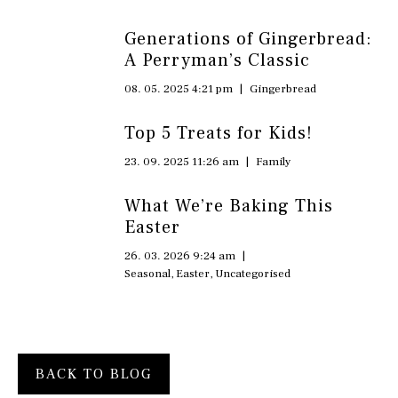
Generations of Gingerbread:
A Perryman’s Classic
08. 05. 2025 4:21 pm
|
Gingerbread
Top 5 Treats for Kids!
23. 09. 2025 11:26 am
|
Family
What We’re Baking This
Easter
26. 03. 2026 9:24 am
|
Seasonal
,
Easter
,
Uncategorised
BACK TO BLOG