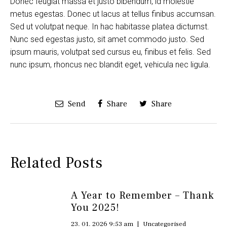
Donec feugiat massa et justo bibendum, id molestie
metus egestas. Donec ut lacus at tellus finibus accumsan.
Sed ut volutpat neque. In hac habitasse platea dictumst.
Nunc sed egestas justo, sit amet commodo justo. Sed
ipsum mauris, volutpat sed cursus eu, finibus et felis. Sed
nunc ipsum, rhoncus nec blandit eget, vehicula nec ligula.
Send
Share
Share
Related Posts
A Year to Remember – Thank
You 2025!
23. 01. 2026 9:53 am
|
Uncategorised