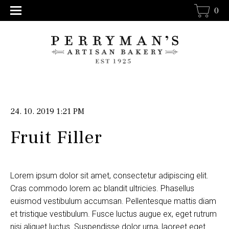
0
24. 10. 2019 1:21 PM
Fruit Filler
Lorem ipsum dolor sit amet, consectetur adipiscing elit.
Cras commodo lorem ac blandit ultricies. Phasellus
euismod vestibulum accumsan. Pellentesque mattis diam
et tristique vestibulum. Fusce luctus augue ex, eget rutrum
nisi aliquet luctus. Suspendisse dolor urna, laoreet eget