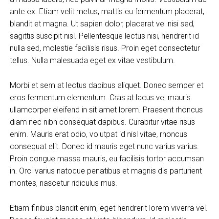
ante ex. Etiam velit metus, mattis eu fermentum placerat,
blandit et magna. Ut sapien dolor, placerat vel nisi sed,
sagittis suscipit nisl. Pellentesque lectus nisi, hendrerit id
nulla sed, molestie facilisis risus. Proin eget consectetur
tellus. Nulla malesuada eget ex vitae vestibulum.
Morbi et sem at lectus dapibus aliquet. Donec semper et
eros fermentum elementum. Cras at lacus vel mauris
ullamcorper eleifend in sit amet lorem. Praesent rhoncus
diam nec nibh consequat dapibus. Curabitur vitae risus
enim. Mauris erat odio, volutpat id nisl vitae, rhoncus
consequat elit. Donec id mauris eget nunc varius varius.
Proin congue massa mauris, eu facilisis tortor accumsan
in. Orci varius natoque penatibus et magnis dis parturient
montes, nascetur ridiculus mus.
Etiam finibus blandit enim, eget hendrerit lorem viverra vel.