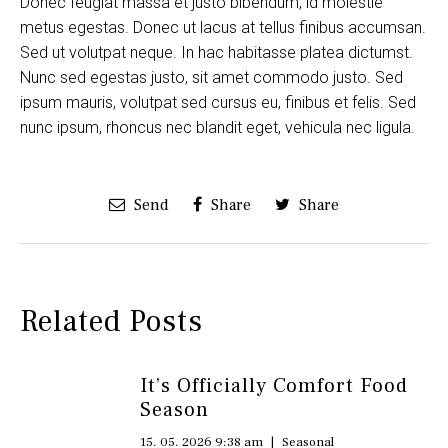
Donec feugiat massa et justo bibendum, id molestie
metus egestas. Donec ut lacus at tellus finibus accumsan.
Sed ut volutpat neque. In hac habitasse platea dictumst.
Nunc sed egestas justo, sit amet commodo justo. Sed
ipsum mauris, volutpat sed cursus eu, finibus et felis. Sed
nunc ipsum, rhoncus nec blandit eget, vehicula nec ligula.
Send
Share
Share
Related Posts
It’s Officially Comfort Food
Season
15. 05. 2026 9:38 am
|
Seasonal