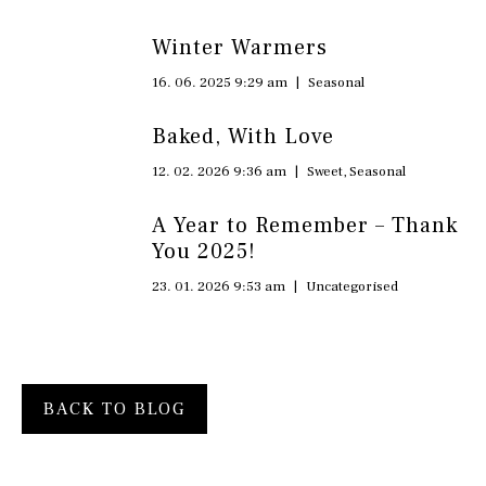
Winter Warmers
16. 06. 2025 9:29 am
|
Seasonal
Baked, With Love
12. 02. 2026 9:36 am
|
Sweet
,
Seasonal
A Year to Remember – Thank
You 2025!
23. 01. 2026 9:53 am
|
Uncategorised
BACK TO BLOG