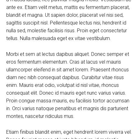
ante ex. Etiam velit metus, mattis eu fermentum placerat,
blandit et magna. Ut sapien dolor, placerat vel nisi sed,
sagittis suscipit nisl. Pellentesque lectus nisi, hendrerit id
nulla sed, molestie facilisis risus. Proin eget consectetur
tellus. Nulla malesuada eget ex vitae vestibulum.
Morbi et sem at lectus dapibus aliquet. Donec semper et
eros fermentum elementum. Cras at lacus vel mauris
ullamcorper eleifend in sit amet lorem. Praesent rhoncus
diam nec nibh consequat dapibus. Curabitur vitae risus
enim. Mauris erat odio, volutpat id nisl vitae, rhoncus
consequat elit. Donec id mauris eget nunc varius varius.
Proin congue massa mauris, eu facilisis tortor accumsan
in. Orci varius natoque penatibus et magnis dis parturient
montes, nascetur ridiculus mus.
Etiam finibus blandit enim, eget hendrerit lorem viverra vel.