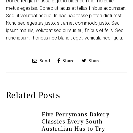
Donec feugiat massa et justo bibendum, id molestie
metus egestas. Donec ut lacus at tellus finibus accumsan.
Sed ut volutpat neque. In hac habitasse platea dictumst.
Nunc sed egestas justo, sit amet commodo justo. Sed
ipsum mauris, volutpat sed cursus eu, finibus et felis. Sed
nunc ipsum, rhoncus nec blandit eget, vehicula nec ligula.
Send
Share
Share
Related Posts
Five Perrymans Bakery
Classics Every South
Australian Has to Try