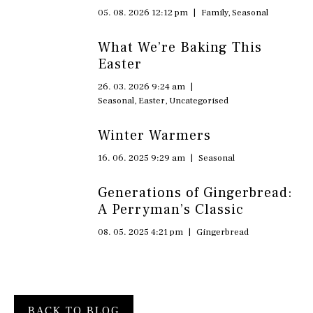
05. 08. 2026 12:12 pm
|
Family
,
Seasonal
What We’re Baking This
Easter
26. 03. 2026 9:24 am
|
Seasonal
,
Easter
,
Uncategorised
Winter Warmers
16. 06. 2025 9:29 am
|
Seasonal
Generations of Gingerbread:
A Perryman’s Classic
08. 05. 2025 4:21 pm
|
Gingerbread
BACK TO BLOG