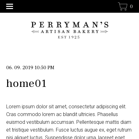
0
06. 09. 2019 10:50 PM
home01
Lorem ipsum dolor sit amet, consectetur adipiscing elit.
Cras commodo lorem ac blandit ultricies. Phasellus
euismod vestibulum accumsan. Pellentesque mattis diam
et tristique vestibulum. Fusce luctus augue ex, eget rutrum
nisi aliquet luctus. Suspendisse dolor urna, laoreet eget