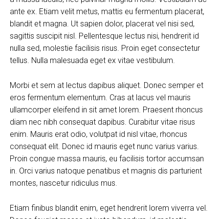
ante ex. Etiam velit metus, mattis eu fermentum placerat,
blandit et magna. Ut sapien dolor, placerat vel nisi sed,
sagittis suscipit nisl. Pellentesque lectus nisi, hendrerit id
nulla sed, molestie facilisis risus. Proin eget consectetur
tellus. Nulla malesuada eget ex vitae vestibulum.
Morbi et sem at lectus dapibus aliquet. Donec semper et
eros fermentum elementum. Cras at lacus vel mauris
ullamcorper eleifend in sit amet lorem. Praesent rhoncus
diam nec nibh consequat dapibus. Curabitur vitae risus
enim. Mauris erat odio, volutpat id nisl vitae, rhoncus
consequat elit. Donec id mauris eget nunc varius varius.
Proin congue massa mauris, eu facilisis tortor accumsan
in. Orci varius natoque penatibus et magnis dis parturient
montes, nascetur ridiculus mus.
Etiam finibus blandit enim, eget hendrerit lorem viverra vel.