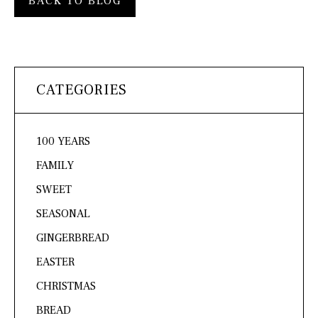
BACK TO BLOG
CATEGORIES
100 YEARS
FAMILY
SWEET
SEASONAL
GINGERBREAD
EASTER
CHRISTMAS
BREAD