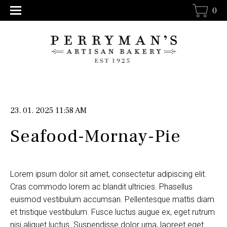
0
23. 01. 2025 11:58 AM
Seafood-Mornay-Pie
Lorem ipsum dolor sit amet, consectetur adipiscing elit.
Cras commodo lorem ac blandit ultricies. Phasellus
euismod vestibulum accumsan. Pellentesque mattis diam
et tristique vestibulum. Fusce luctus augue ex, eget rutrum
nisi aliquet luctus. Suspendisse dolor urna, laoreet eget