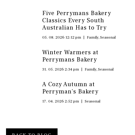
Five Perrymans Bakery
Classics Every South
Australian Has to Try
05. 08. 2026 12:12 pm
|
Family
,
Seasonal
Winter Warmers at
Perrymans Bakery
31. 05. 2026 2:34 pm
|
Family
,
Seasonal
A Cozy Autumn at
Perryman’s Bakery
17. 04. 2026 2:52 pm
|
Seasonal