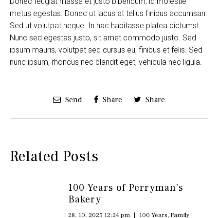
Donec feugiat massa et justo bibendum, id molestie
metus egestas. Donec ut lacus at tellus finibus accumsan.
Sed ut volutpat neque. In hac habitasse platea dictumst.
Nunc sed egestas justo, sit amet commodo justo. Sed
ipsum mauris, volutpat sed cursus eu, finibus et felis. Sed
nunc ipsum, rhoncus nec blandit eget, vehicula nec ligula.
Send
Share
Share
Related Posts
100 Years of Perryman’s
Bakery
28. 10. 2025 12:24 pm
|
100 Years
,
Family