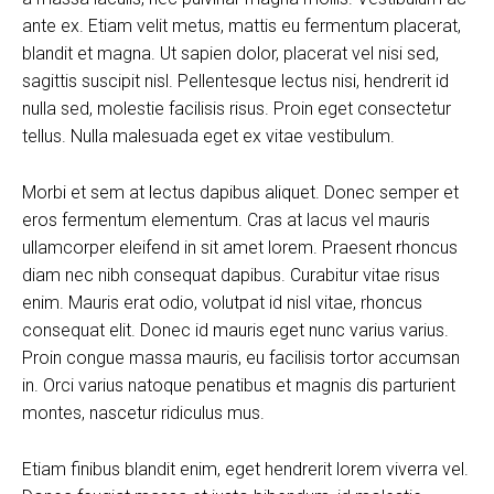
ante ex. Etiam velit metus, mattis eu fermentum placerat,
blandit et magna. Ut sapien dolor, placerat vel nisi sed,
sagittis suscipit nisl. Pellentesque lectus nisi, hendrerit id
nulla sed, molestie facilisis risus. Proin eget consectetur
tellus. Nulla malesuada eget ex vitae vestibulum.
Morbi et sem at lectus dapibus aliquet. Donec semper et
eros fermentum elementum. Cras at lacus vel mauris
ullamcorper eleifend in sit amet lorem. Praesent rhoncus
diam nec nibh consequat dapibus. Curabitur vitae risus
enim. Mauris erat odio, volutpat id nisl vitae, rhoncus
consequat elit. Donec id mauris eget nunc varius varius.
Proin congue massa mauris, eu facilisis tortor accumsan
in. Orci varius natoque penatibus et magnis dis parturient
montes, nascetur ridiculus mus.
Etiam finibus blandit enim, eget hendrerit lorem viverra vel.