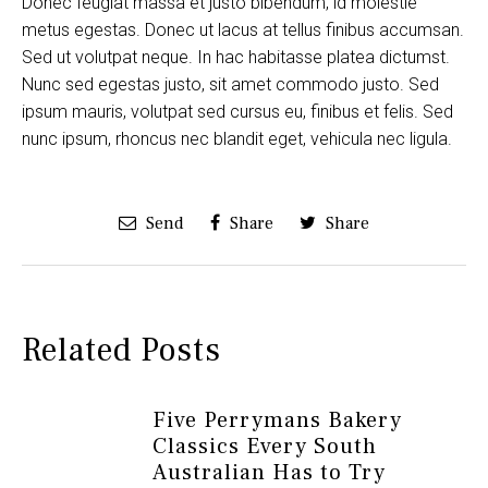
Donec feugiat massa et justo bibendum, id molestie
metus egestas. Donec ut lacus at tellus finibus accumsan.
Sed ut volutpat neque. In hac habitasse platea dictumst.
Nunc sed egestas justo, sit amet commodo justo. Sed
ipsum mauris, volutpat sed cursus eu, finibus et felis. Sed
nunc ipsum, rhoncus nec blandit eget, vehicula nec ligula.
Send
Share
Share
Related Posts
Five Perrymans Bakery
Classics Every South
Australian Has to Try