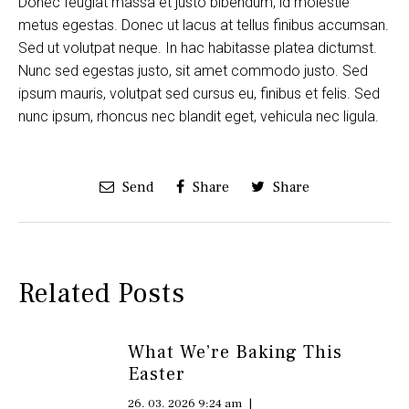
Donec feugiat massa et justo bibendum, id molestie
metus egestas. Donec ut lacus at tellus finibus accumsan.
Sed ut volutpat neque. In hac habitasse platea dictumst.
Nunc sed egestas justo, sit amet commodo justo. Sed
ipsum mauris, volutpat sed cursus eu, finibus et felis. Sed
nunc ipsum, rhoncus nec blandit eget, vehicula nec ligula.
Send
Share
Share
Related Posts
What We’re Baking This
Easter
26. 03. 2026 9:24 am
|