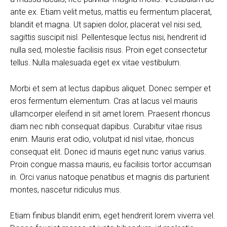
ante ex. Etiam velit metus, mattis eu fermentum placerat,
blandit et magna. Ut sapien dolor, placerat vel nisi sed,
sagittis suscipit nisl. Pellentesque lectus nisi, hendrerit id
nulla sed, molestie facilisis risus. Proin eget consectetur
tellus. Nulla malesuada eget ex vitae vestibulum.
Morbi et sem at lectus dapibus aliquet. Donec semper et
eros fermentum elementum. Cras at lacus vel mauris
ullamcorper eleifend in sit amet lorem. Praesent rhoncus
diam nec nibh consequat dapibus. Curabitur vitae risus
enim. Mauris erat odio, volutpat id nisl vitae, rhoncus
consequat elit. Donec id mauris eget nunc varius varius.
Proin congue massa mauris, eu facilisis tortor accumsan
in. Orci varius natoque penatibus et magnis dis parturient
montes, nascetur ridiculus mus.
Etiam finibus blandit enim, eget hendrerit lorem viverra vel.