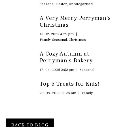
Seasonal
,
Easter
,
Uncategorised
A Very Merry Perryman’s
Christmas
18. 12. 2025 4:29 pm
|
Family
,
Seasonal
,
Christmas
A Cozy Autumn at
Perryman’s Bakery
17. 04. 2026 2:52 pm
|
Seasonal
Top 5 Treats for Kids!
23. 09. 2025 11:26 am
|
Family
BACK TO BLOG