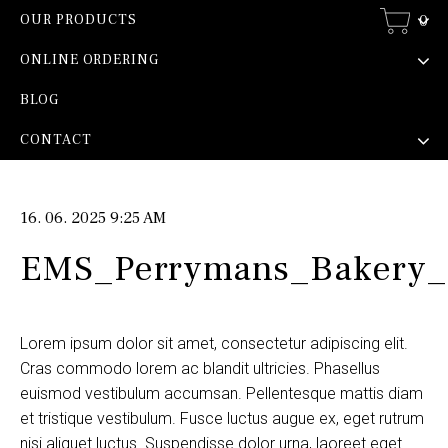
0
OUR PRODUCTS
ONLINE ORDERING
BLOG
CONTACT
16. 06. 2025 9:25 AM
EMS_Perrymans_Bakery_
Lorem ipsum dolor sit amet, consectetur adipiscing elit.
Cras commodo lorem ac blandit ultricies. Phasellus
euismod vestibulum accumsan. Pellentesque mattis diam
et tristique vestibulum. Fusce luctus augue ex, eget rutrum
nisi aliquet luctus. Suspendisse dolor urna, laoreet eget