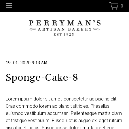
0
19. 01. 2020 9:13 AM
Sponge-Cake-8
Lorem ipsum dolor sit amet, consectetur adipiscing elit.
Cras commodo lorem ac blandit ultricies. Phasellus
euismod vestibulum accumsan. Pellentesque mattis diam
et tristique vestibulum. Fusce luctus augue ex, eget rutrum
nisi aliquet luctus. Suspendisse dolor urna, laoreet eget