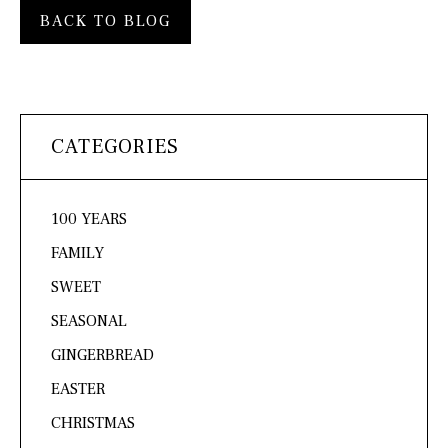
BACK TO BLOG
CATEGORIES
100 YEARS
FAMILY
SWEET
SEASONAL
GINGERBREAD
EASTER
CHRISTMAS