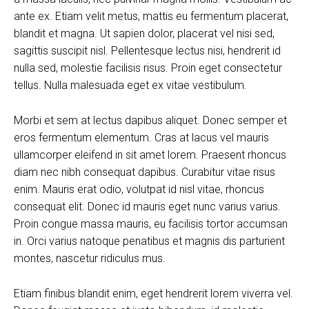
ante ex. Etiam velit metus, mattis eu fermentum placerat,
blandit et magna. Ut sapien dolor, placerat vel nisi sed,
sagittis suscipit nisl. Pellentesque lectus nisi, hendrerit id
nulla sed, molestie facilisis risus. Proin eget consectetur
tellus. Nulla malesuada eget ex vitae vestibulum.
Morbi et sem at lectus dapibus aliquet. Donec semper et
eros fermentum elementum. Cras at lacus vel mauris
ullamcorper eleifend in sit amet lorem. Praesent rhoncus
diam nec nibh consequat dapibus. Curabitur vitae risus
enim. Mauris erat odio, volutpat id nisl vitae, rhoncus
consequat elit. Donec id mauris eget nunc varius varius.
Proin congue massa mauris, eu facilisis tortor accumsan
in. Orci varius natoque penatibus et magnis dis parturient
montes, nascetur ridiculus mus.
Etiam finibus blandit enim, eget hendrerit lorem viverra vel.