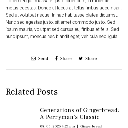
Donec feugiat massa et justo bibendum, id molestie
metus egestas. Donec ut lacus at tellus finibus accumsan.
Sed ut volutpat neque. In hac habitasse platea dictumst.
Nunc sed egestas justo, sit amet commodo justo. Sed
ipsum mauris, volutpat sed cursus eu, finibus et felis. Sed
nunc ipsum, rhoncus nec blandit eget, vehicula nec ligula.
Send
Share
Share
Related Posts
Generations of Gingerbread:
A Perryman’s Classic
08. 05. 2025 4:21 pm
|
Gingerbread