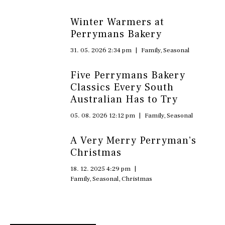
Winter Warmers at
Perrymans Bakery
31. 05. 2026 2:34 pm
|
Family
,
Seasonal
Five Perrymans Bakery
Classics Every South
Australian Has to Try
05. 08. 2026 12:12 pm
|
Family
,
Seasonal
A Very Merry Perryman’s
Christmas
18. 12. 2025 4:29 pm
|
Family
,
Seasonal
,
Christmas