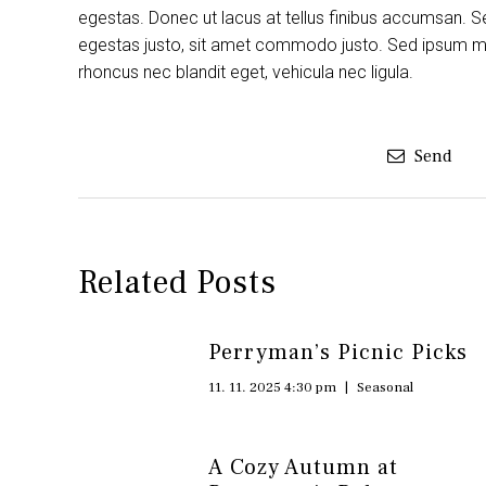
egestas. Donec ut lacus at tellus finibus accumsan. S
egestas justo, sit amet commodo justo. Sed ipsum maur
rhoncus nec blandit eget, vehicula nec ligula.
Send
Related Posts
Perryman’s Picnic Picks
11. 11. 2025 4:30 pm
|
Seasonal
A Cozy Autumn at