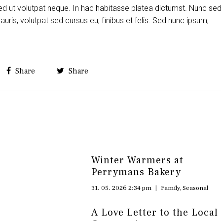
ed ut volutpat neque. In hac habitasse platea dictumst. Nunc se
is, volutpat sed cursus eu, finibus et felis. Sed nunc ipsum,
Share
Share
Winter Warmers at
Perrymans Bakery
31. 05. 2026 2:34 pm
|
Family
,
Seasonal
A Love Letter to the Local