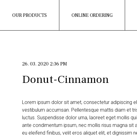
OUR PRODUCTS
ONLINE ORDERING
26. 03. 2020 2:36 PM
Donut-Cinnamon
Lorem ipsum dolor sit amet, consectetur adipiscing e
vestibulum accumsan. Pellentesque mattis diam et tris
luctus. Suspendisse dolor urna, laoreet eget mollis q
ante condimentum ipsum, nec mollis risus magna sit am
eu eleifend finibus, velit eros aliquet elit, et dignissi