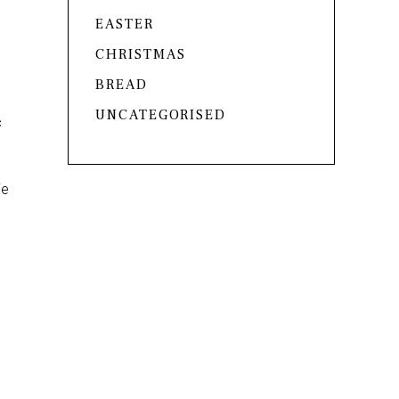
EASTER
CHRISTMAS
BREAD
UNCATEGORISED
c
ie