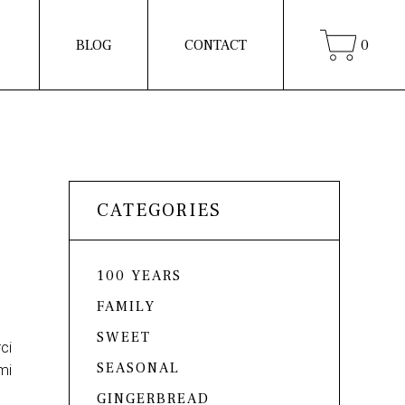
BLOG
CONTACT
0
CATEGORIES
100 YEARS
FAMILY
SWEET
ci
SEASONAL
mi
GINGERBREAD