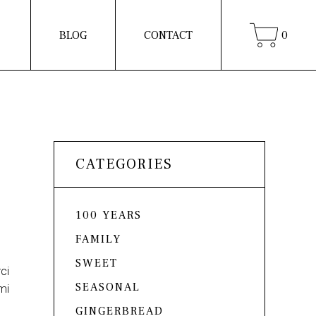
BLOG
CONTACT
0
CATEGORIES
100 YEARS
FAMILY
SWEET
ci
SEASONAL
mi
GINGERBREAD