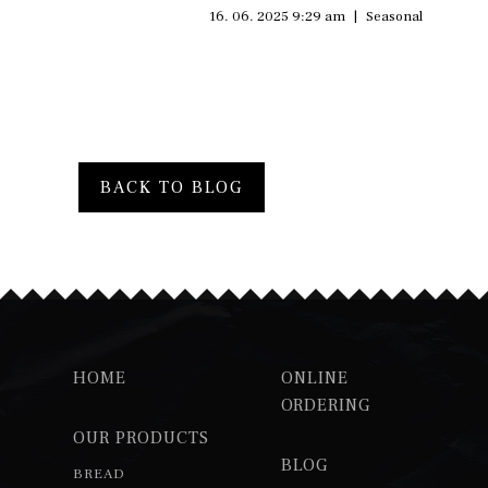
16. 06. 2025 9:29 am
|
Seasonal
BACK TO BLOG
HOME
ONLINE
ORDERING
OUR PRODUCTS
BLOG
BREAD