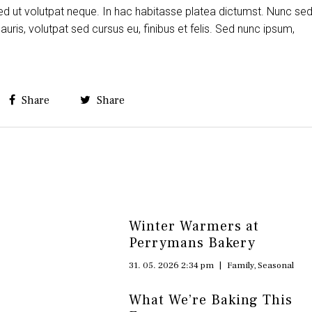
ed ut volutpat neque. In hac habitasse platea dictumst. Nunc se
is, volutpat sed cursus eu, finibus et felis. Sed nunc ipsum,
Share
Share
Winter Warmers at
Perrymans Bakery
31. 05. 2026 2:34 pm
|
Family
,
Seasonal
What We’re Baking This