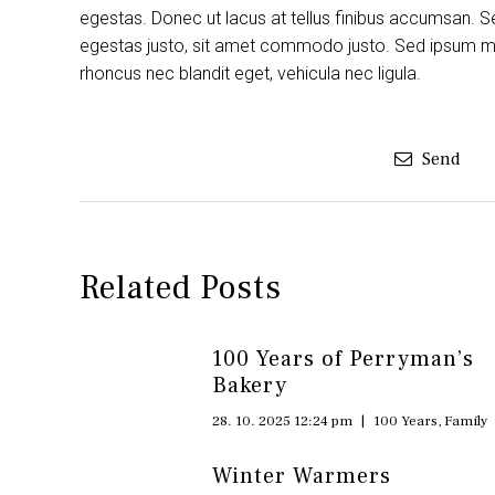
egestas. Donec ut lacus at tellus finibus accumsan. S
egestas justo, sit amet commodo justo. Sed ipsum maur
rhoncus nec blandit eget, vehicula nec ligula.
Send
Related Posts
100 Years of Perryman’s
Bakery
28. 10. 2025 12:24 pm
|
100 Years
,
Family
Winter Warmers