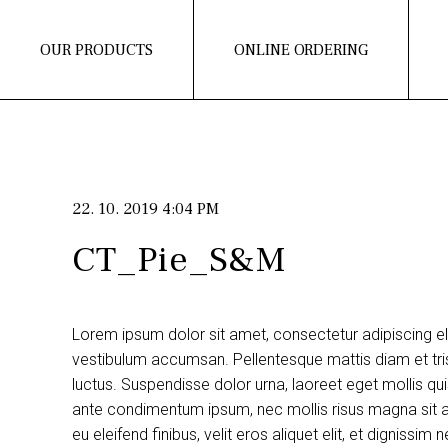
OUR PRODUCTS
ONLINE ORDERING
22. 10. 2019 4:04 PM
CT_Pie_S&M
Lorem ipsum dolor sit amet, consectetur adipiscing e
vestibulum accumsan. Pellentesque mattis diam et tris
luctus. Suspendisse dolor urna, laoreet eget mollis q
ante condimentum ipsum, nec mollis risus magna sit am
eu eleifend finibus, velit eros aliquet elit, et dignissi