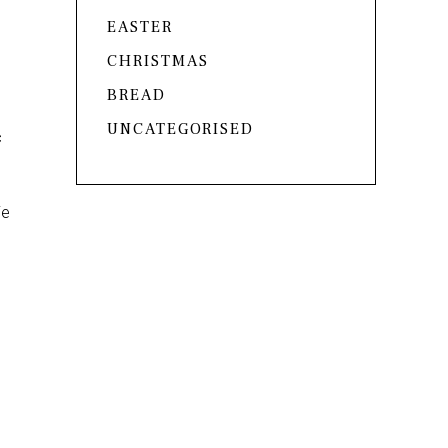
EASTER
CHRISTMAS
BREAD
UNCATEGORISED
c
ie