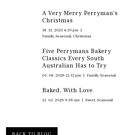
A Very Merry Perryman’s
Christmas
18. 12. 2025 4:29 pm
|
Family
,
Seasonal
,
Christmas
Five Perrymans Bakery
Classics Every South
Australian Has to Try
05. 08. 2026 12:12 pm
|
Family
,
Seasonal
Baked, With Love
12. 02. 2026 9:36 am
|
Sweet
,
Seasonal
BACK TO BLOG