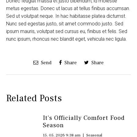
Donec feugiat massa et justo bibendum, id molestie
metus egestas. Donec ut lacus at tellus finibus accumsan.
Sed ut volutpat neque. In hac habitasse platea dictumst.
Nunc sed egestas justo, sit amet commodo justo. Sed
ipsum mauris, volutpat sed cursus eu, finibus et felis. Sed
nunc ipsum, rhoncus nec blandit eget, vehicula nec ligula.
Send
Share
Share
Related Posts
It’s Officially Comfort Food
Season
15. 05. 2026 9:38 am
|
Seasonal