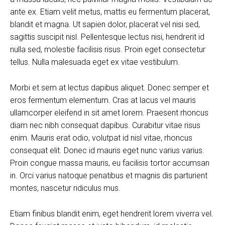
ante ex. Etiam velit metus, mattis eu fermentum placerat,
blandit et magna. Ut sapien dolor, placerat vel nisi sed,
sagittis suscipit nisl. Pellentesque lectus nisi, hendrerit id
nulla sed, molestie facilisis risus. Proin eget consectetur
tellus. Nulla malesuada eget ex vitae vestibulum.
Morbi et sem at lectus dapibus aliquet. Donec semper et
eros fermentum elementum. Cras at lacus vel mauris
ullamcorper eleifend in sit amet lorem. Praesent rhoncus
diam nec nibh consequat dapibus. Curabitur vitae risus
enim. Mauris erat odio, volutpat id nisl vitae, rhoncus
consequat elit. Donec id mauris eget nunc varius varius.
Proin congue massa mauris, eu facilisis tortor accumsan
in. Orci varius natoque penatibus et magnis dis parturient
montes, nascetur ridiculus mus.
Etiam finibus blandit enim, eget hendrerit lorem viverra vel.