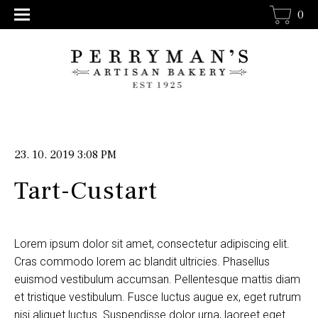
0
23. 10. 2019 3:08 PM
Tart-Custart
Lorem ipsum dolor sit amet, consectetur adipiscing elit.
Cras commodo lorem ac blandit ultricies. Phasellus
euismod vestibulum accumsan. Pellentesque mattis diam
et tristique vestibulum. Fusce luctus augue ex, eget rutrum
nisi aliquet luctus. Suspendisse dolor urna, laoreet eget