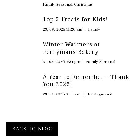
Family
,
Seasonal
,
Christmas
Top 5 Treats for Kids!
23. 09. 2025 11:26 am
|
Family
Winter Warmers at
Perrymans Bakery
31. 05. 2026 2:34 pm
|
Family
,
Seasonal
A Year to Remember – Thank
You 2025!
23. 01. 2026 9:53 am
|
Uncategorised
BACK TO BLOG