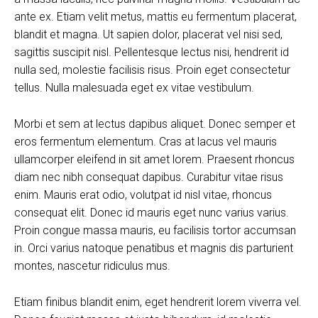
ante ex. Etiam velit metus, mattis eu fermentum placerat,
blandit et magna. Ut sapien dolor, placerat vel nisi sed,
sagittis suscipit nisl. Pellentesque lectus nisi, hendrerit id
nulla sed, molestie facilisis risus. Proin eget consectetur
tellus. Nulla malesuada eget ex vitae vestibulum.
Morbi et sem at lectus dapibus aliquet. Donec semper et
eros fermentum elementum. Cras at lacus vel mauris
ullamcorper eleifend in sit amet lorem. Praesent rhoncus
diam nec nibh consequat dapibus. Curabitur vitae risus
enim. Mauris erat odio, volutpat id nisl vitae, rhoncus
consequat elit. Donec id mauris eget nunc varius varius.
Proin congue massa mauris, eu facilisis tortor accumsan
in. Orci varius natoque penatibus et magnis dis parturient
montes, nascetur ridiculus mus.
Etiam finibus blandit enim, eget hendrerit lorem viverra vel.