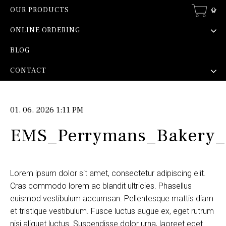
0
OUR PRODUCTS
ONLINE ORDERING
BLOG
CONTACT
01. 06. 2026 1:11 PM
EMS_Perrymans_Bakery
Lorem ipsum dolor sit amet, consectetur adipiscing elit.
Cras commodo lorem ac blandit ultricies. Phasellus
euismod vestibulum accumsan. Pellentesque mattis diam
et tristique vestibulum. Fusce luctus augue ex, eget rutrum
nisi aliquet luctus. Suspendisse dolor urna, laoreet eget