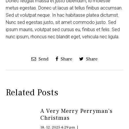
Donec feugiat massa et justo bibendum, id molestie
metus egestas. Donec ut lacus at tellus finibus accumsan.
Sed ut volutpat neque. In hac habitasse platea dictumst.
Nunc sed egestas justo, sit amet commodo justo. Sed
ipsum mauris, volutpat sed cursus eu, finibus et felis. Sed
nunc ipsum, rhoncus nec blandit eget, vehicula nec ligula.
Send
Share
Share
Related Posts
A Very Merry Perryman’s
Christmas
18. 12. 2025 4:29 pm
|