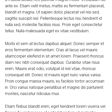
ante ex. Etiam velit metus, mattis eu fermentum placerat,
blandit et magna. Ut sapien dolor, placerat vel nisi sed,
sagittis suscipit nisl. Pellentesque lectus nisi, hendrerit id
nulla sed, molestie facilisis risus. Proin eget consectetur
tellus. Nulla malesuada eget ex vitae vestibulum.
Morbi et sem at lectus dapibus aliquet. Donec semper et
eros fermentum elementum. Cras at lacus vel mauris
ullamcorper eleifend in sit amet lorem. Praesent rhoncus
diam nec nibh consequat dapibus. Curabitur vitae risus
enim. Mauris erat odio, volutpat id nisl vitae, rhoncus
consequat elit. Donec id mauris eget nunc varius varius.
Proin congue massa mauris, eu facilisis tortor accumsan
in. Orci varius natoque penatibus et magnis dis parturient
montes, nascetur ridiculus mus.
Etiam finibus blandit enim, eget hendrerit lorem viverra vel.