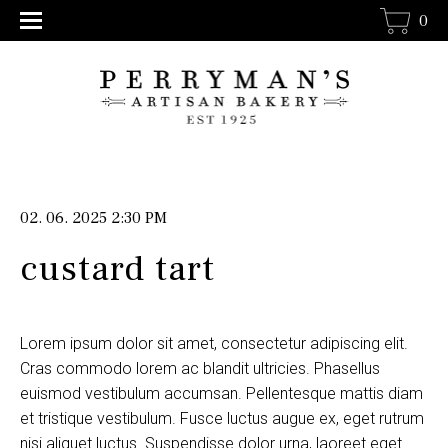
0
02. 06. 2025 2:30 PM
custard tart
Lorem ipsum dolor sit amet, consectetur adipiscing elit.
Cras commodo lorem ac blandit ultricies. Phasellus
euismod vestibulum accumsan. Pellentesque mattis diam
et tristique vestibulum. Fusce luctus augue ex, eget rutrum
nisi aliquet luctus. Suspendisse dolor urna, laoreet eget