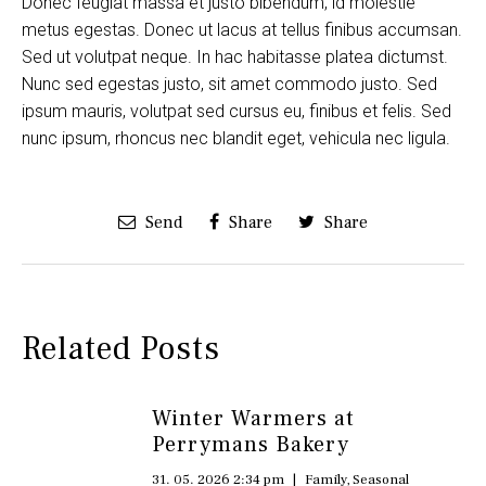
Donec feugiat massa et justo bibendum, id molestie
metus egestas. Donec ut lacus at tellus finibus accumsan.
Sed ut volutpat neque. In hac habitasse platea dictumst.
Nunc sed egestas justo, sit amet commodo justo. Sed
ipsum mauris, volutpat sed cursus eu, finibus et felis. Sed
nunc ipsum, rhoncus nec blandit eget, vehicula nec ligula.
Send
Share
Share
Related Posts
Winter Warmers at
Perrymans Bakery
31. 05. 2026 2:34 pm
|
Family
,
Seasonal