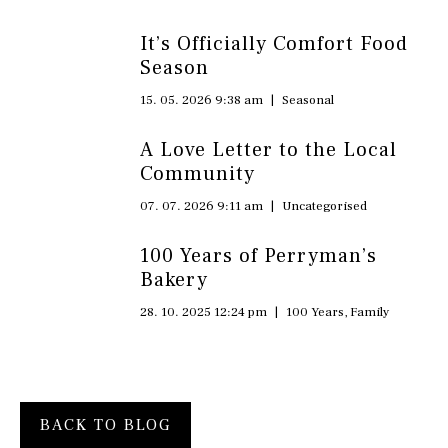
It’s Officially Comfort Food
Season
15. 05. 2026 9:38 am
|
Seasonal
A Love Letter to the Local
Community
07. 07. 2026 9:11 am
|
Uncategorised
100 Years of Perryman’s
Bakery
28. 10. 2025 12:24 pm
|
100 Years
,
Family
BACK TO BLOG